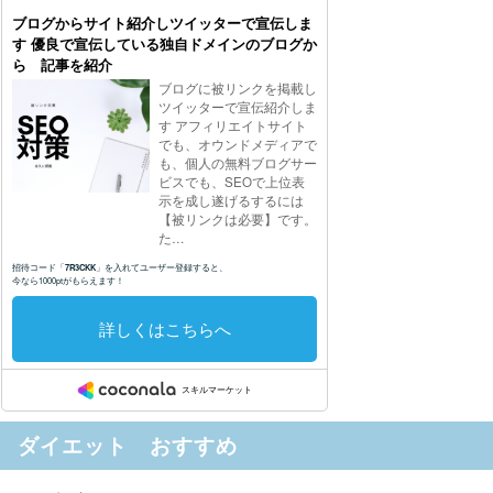
ダイエット おすすめ