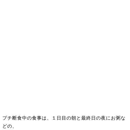
プチ断食中の食事は、１日目の朝と最終日の夜にお粥な
どの、