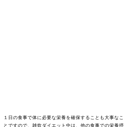
１日の食事で体に必要な栄養を確保することも大事なこ
とですので、雑炊ダイエット中は、他の食事での栄養摂