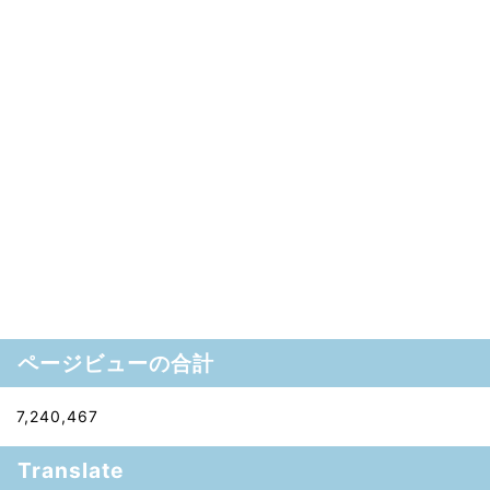
ページビューの合計
7,240,467
Translate