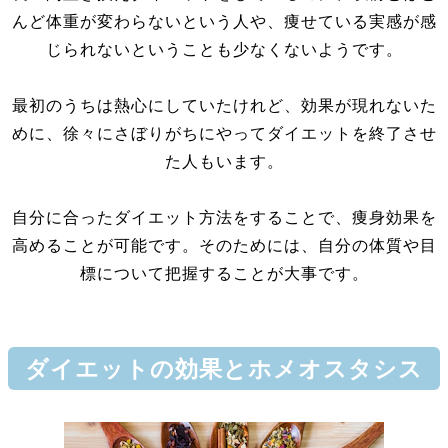
んど体重が変わらないという人や、痩せている実感が感
じられないということも少なくないようです。
最初のうちは熱心にしていたけれど、効果が現れないた
めに、徐々にさぼりがちにやってダイエットを終了させ
た人もいます。
自分に合ったダイエット方法をすることで、痩身効果を
高めることが可能です。そのためには、自分の体質や目
標について把握することが大事です。
ダイエットの効果とホメオスタシス