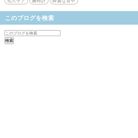
毛穴ケア
腕時計
綺麗な背中
このブログを検索