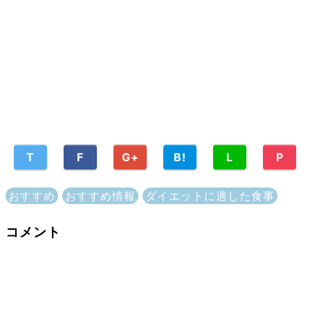
T
F
G+
B!
L
P
おすすめ
おすすめ情報
ダイエットに適した食事
コメント