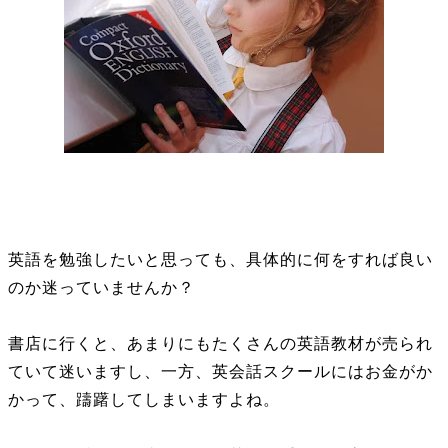
英語を勉強したいと思っても、具体的に何をすれば良い
のか迷っていませんか？
書店に行くと、あまりにもたくさんの英語教材が売られ
ていて迷いますし、一方、英会話スクールにはお金がか
かって、躊躇してしまいますよね。