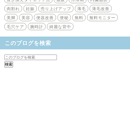
肉割れ
妊娠
売り上げアップ
薄毛
薄毛改善
美脚
美容
便器改善
便秘
無料
無料モニター
毛穴ケア
腕時計
綺麗な背中
このブログを検索