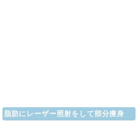
脂肪にレーザー照射をして部分痩身