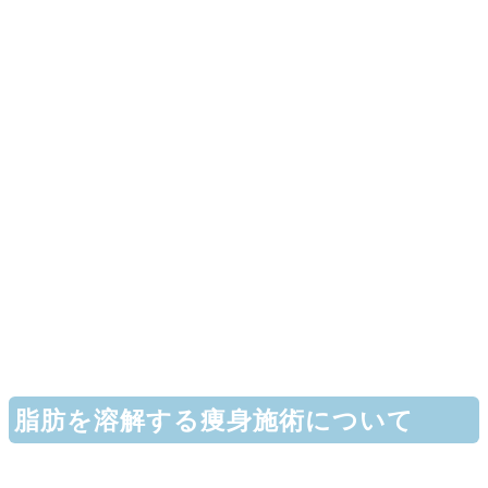
脂肪を溶解する痩身施術について