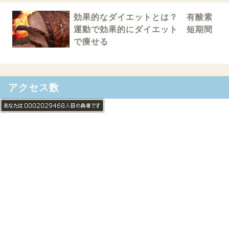
効果的なダイエットとは？ 有酸素
運動で効果的にダイエット 短期間
で痩せる
アクセス数