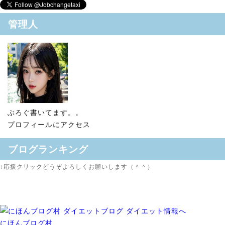
管理人
ぶろぐ書いてます。。
プロフィールにアクセス
ブログランキング
↓応援クリックどうぞよろしくお願いします（＾＾）
にほんブログ村