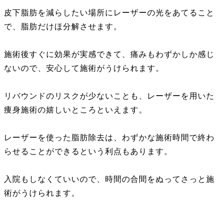
皮下脂肪を減らしたい場所にレーザーの光をあてること
で、脂肪だけほ分解させます。
施術後すぐに効果が実感できて、痛みもわずかしか感じ
ないので、安心して施術がうけられます。
リバウンドのリスクが少ないことも、レーザーを用いた
痩身施術の嬉しいところといえます。
レーザーを使った脂肪除去は、わずかな施術時間で終わ
らせることができるという利点もあります。
入院もしなくていいので、時間の合間をぬってさっと施
術がうけられます。