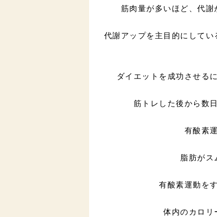
筋肉量が多いほど、代謝
代謝アップを主目的にしてい
ダイエットを成功させる
筋トレした後から数
有酸素
脂肪がス
有酸素運動を
体内のカロリ