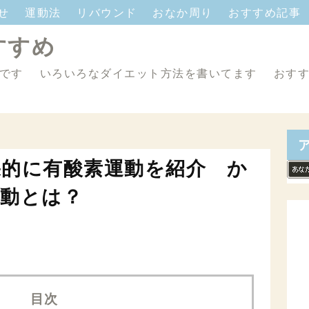
痩せ
運動法
リバウンド
おなか周り
おすすめ記事
すすめ
グです いろいろなダイエット方法を書いてます おすす
的に有酸素運動を紹介 か
動とは？
目次