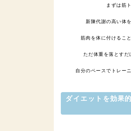
まずは筋
新陳代謝の高い体
筋肉を体に付けるこ
ただ体重を落とすだ
自分のペースでトレー
ダイエットを効果