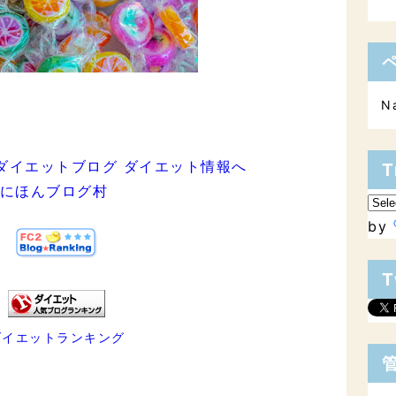
N
T
にほんブログ村
by
T
ダイエットランキング