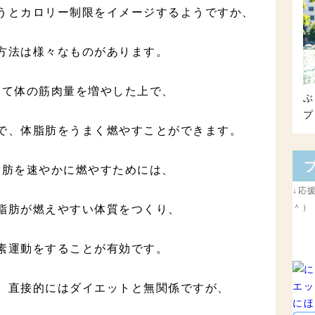
うとカロリー制限をイメージするようですか、
方法は様々なものがあります。
して体の筋肉量を増やした上で、
ぶ
プ
で、体脂肪をうまく燃やすことができます。
脂肪を速やかに燃やすためには、
↓応
脂肪が燃えやすい体質をつくり、
＾）
素運動をすることが有効です。
、直接的にはダイエットと無関係ですが、
にほ