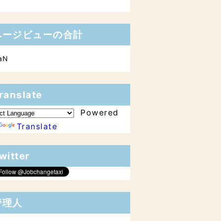
ページビューの合計
aN
ranslate
Powered
Translate
witter
管理人