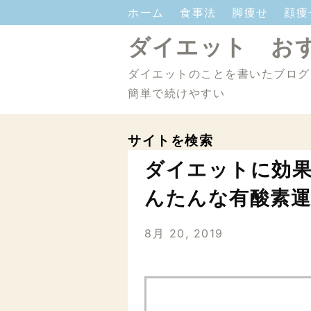
ホーム
食事法
脚痩せ
顔
ダイエット お
ダイエットのことを書いたブロ
簡単で続けやすい
サイトを検索
ダイエットに効果
んたんな有酸素運
8月 20, 2019