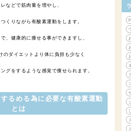
トレなどで筋肉量を増やし、
をつくりながら有酸素運動をします。
とで、健康的に痩せる事ができますし、
けのダイエットより体に負担も少なく
ニングをするような感覚で痩せられます。
的するめる為に必要な有酸素運動
とは