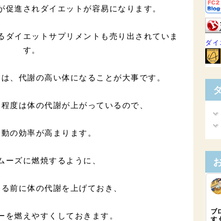
が促進されダイエットが容易になります。
るダイエットサプリメントも売り出されていま
ダイ
す。
には、代謝の高い体になることが大事です。
日程度は体の代謝が上がっているので、
運動の効率が高まります。
ムーズに燃焼するように、
する前に体の代謝を上げておき、
ーを燃えやすくしておきます。