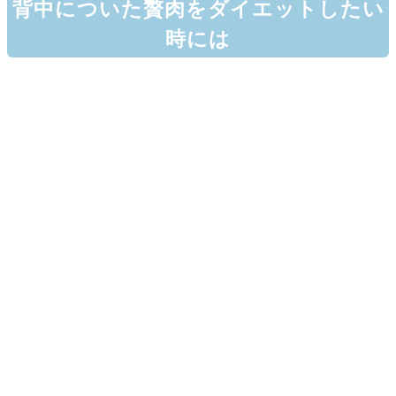
背中についた贅肉をダイエットしたい
時には