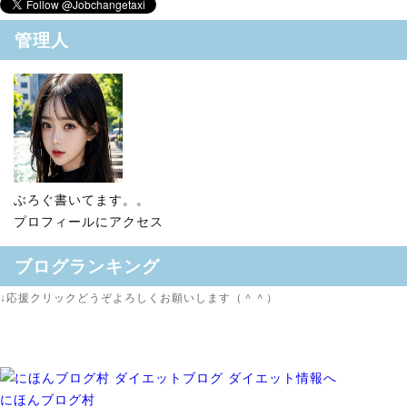
管理人
ぶろぐ書いてます。。
プロフィールにアクセス
ブログランキング
↓応援クリックどうぞよろしくお願いします（＾＾）
にほんブログ村